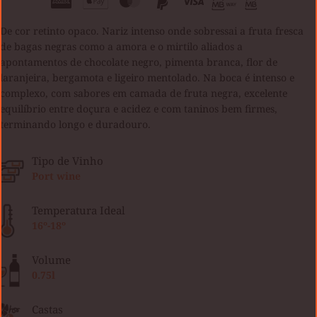
De cor retinto opaco. Nariz intenso onde sobressai a fruta fresca
de bagas negras como a amora e o mirtilo aliados a
apontamentos de chocolate negro, pimenta branca, flor de
laranjeira, bergamota e ligeiro mentolado. Na boca é intenso e
complexo, com sabores em camada de fruta negra, excelente
equilíbrio entre doçura e acidez e com taninos bem firmes,
terminando longo e duradouro.
Tipo de Vinho
Port wine
Temperatura Ideal
16º-18º
Volume
0.75l
Castas