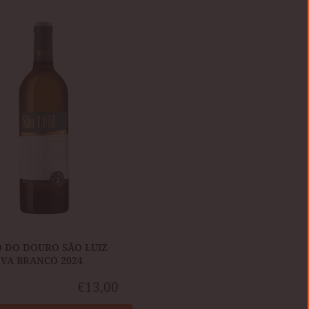
A
 DO DOURO SÃO LUIZ
VA BRANCO 2024
€13,00